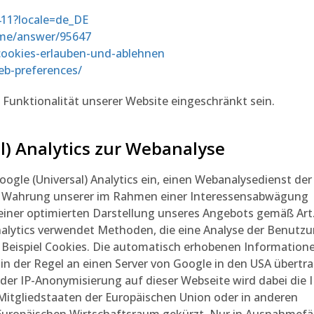
411?locale=de_DE
ome/answer/95647
/cookies-erlauben-und-ablehnen
eb-preferences/
Funktionalität unserer Website eingeschränkt sein.
l) Analytics zur Webanalyse
ogle (Universal) Analytics ein, einen Webanalysedienst der
er Wahrung unserer im Rahmen einer Interessensabwägung
iner optimierten Darstellung unseres Angebots gemäß Art.
) Analytics verwendet Methoden, die eine Analyse der Benutz
 Beispiel Cookies. Die automatisch erhobenen Information
in der Regel an einen Server von Google in den USA übertr
 der IP-Anonymisierung auf dieser Webseite wird dabei die I
 Mitgliedstaaten der Europäischen Union oder in anderen