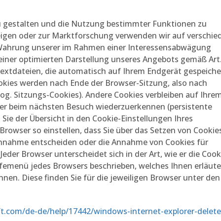
u gestalten und die Nutzung bestimmter Funktionen zu
igen oder zur Marktforschung verwenden wir auf verschie
r Wahrung unserer im Rahmen einer Interessensabwägung
iner optimierten Darstellung unseres Angebots gemäß Art.
e Textdateien, die automatisch auf Ihrem Endgerät gespeiche
okies werden nach Ende der Browser-Sitzung, also nach
sog. Sitzungs-Cookies). Andere Cookies verbleiben auf Ihre
er beim nächsten Besuch wiederzuerkennen (persistente
Sie der Übersicht in den Cookie-Einstellungen Ihres
owser so einstellen, dass Sie über das Setzen von Cookie
Annahme entscheiden oder die Annahme von Cookies für
Jeder Browser unterscheidet sich in der Art, wie er die Cook
ilfemenü jedes Browsers beschrieben, welches Ihnen erläute
nnen. Diese finden Sie für die jeweiligen Browser unter den
ft.com/de-de/help/17442/windows-internet-explorer-delete