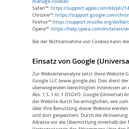
manage-cookies
Safari™:
https://support.apple.com/kb/ph21
Chrome™:
https://support.google.com/chr
Firefox™
https://support.mozilla.org/de/kb
Opera™
https://help.opera.com/en/latest/w
Bei der Nichtannahme von Cookies kann die 
Einsatz von Google (Universa
Zur Webseitenanalyse setzt diese Website Go
Google LLC (www.google.de). Dies dient d
überwiegenden berechtigten Interessen an e
Abs. 1 S. 1 lit. f DSGVO. Google (Universal
der Website durch Sie ermöglichen, wie zum
über Ihre Benutzung dieser Website werden 
und dort gespeichert. Durch die Aktivierung
Adresse vor der Übermittlung innerhalb der