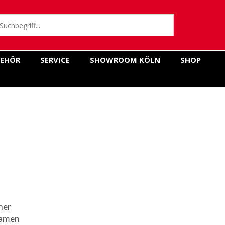
EHÖR
SERVICE
SHOWROOM KÖLN
SHOP
ner
Namen