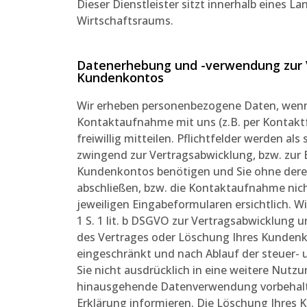
Dieser Dienstleister sitzt innerhalb eines 
Wirtschaftsraums.
Datenerhebung und -verwendung zur V
Kundenkontos
Wir erheben personenbezogene Daten, wenn S
Kontaktaufnahme mit uns (z.B. per Kontakt
freiwillig mitteilen. Pflichtfelder werden al
zwingend zur Vertragsabwicklung, bzw. zur
Kundenkontos benötigen und Sie ohne deren
abschließen, bzw. die Kontaktaufnahme nic
jeweiligen Eingabeformularen ersichtlich. W
1 S. 1 lit. b DSGVO zur Vertragsabwicklung 
des Vertrages oder Löschung Ihres Kundenk
eingeschränkt und nach Ablauf der steuer- 
Sie nicht ausdrücklich in eine weitere Nutzu
hinausgehende Datenverwendung vorbehalten, 
Erklärung informieren. Die Löschung Ihres 