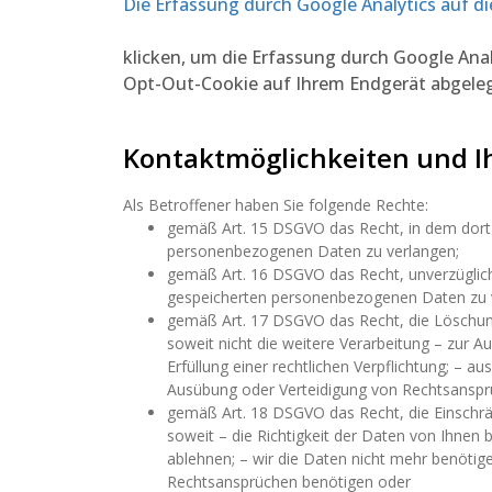
Die Erfassung durch Google Analytics auf di
klicken, um die Erfassung durch Google Anal
Opt-Out-Cookie auf Ihrem Endgerät abgelegt
Kontaktmöglichkeiten und I
Als Betroffener haben Sie folgende Rechte:
gemäß Art. 15 DSGVO das Recht, in dem dort 
personenbezogenen Daten zu verlangen;
gemäß Art. 16 DSGVO das Recht, unverzüglich d
gespeicherten personenbezogenen Daten zu 
gemäß Art. 17 DSGVO das Recht, die Löschun
soweit nicht die weitere Verarbeitung – zur 
Erfüllung einer rechtlichen Verpflichtung; – 
Ausübung oder Verteidigung von Rechtsansprüc
gemäß Art. 18 DSGVO das Recht, die Einschr
soweit – die Richtigkeit der Daten von Ihnen 
ablehnen; – wir die Daten nicht mehr benöti
Rechtsansprüchen benötigen oder