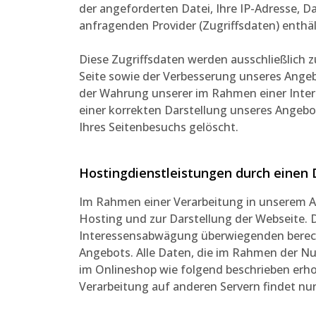
der angeforderten Datei, Ihre IP-Adresse,
anfragenden Provider (Zugriffsdaten) enthä
Diese Zugriffsdaten werden ausschließlich z
Seite sowie der Verbesserung unseres Angebo
der Wahrung unserer im Rahmen einer Inte
einer korrekten Darstellung unseres Angebo
Ihres Seitenbesuchs gelöscht.
Hostingdienstleistungen durch einen 
Im Rahmen einer Verarbeitung in unserem Au
Hosting und zur Darstellung der Webseite. 
Interessensabwägung überwiegenden berecht
Angebots. Alle Daten, die im Rahmen der N
im Onlineshop wie folgend beschrieben erho
Verarbeitung auf anderen Servern findet nur