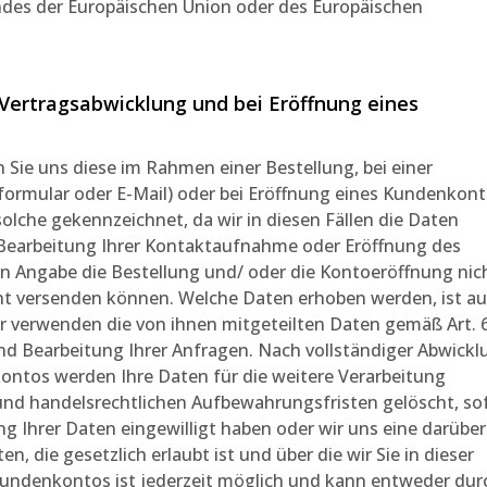
Landes der Europäischen Union oder des Europäischen
ertragsabwicklung und bei Eröffnung eines
ie uns diese im Rahmen einer Bestellung, bei einer
formular oder E-Mail) oder bei Eröffnung eines Kundenkon
s solche gekennzeichnet, da wir in diesen Fällen die Daten
 Bearbeitung Ihrer Kontaktaufnahme oder Eröffnung des
 Angabe die Bestellung und/ oder die Kontoeröffnung nic
ht versenden können. Welche Daten erhoben werden, ist a
ir verwenden die von ihnen mitgeteilten Daten gemäß Art. 6
und Bearbeitung Ihrer Anfragen. Nach vollständiger Abwickl
ontos werden Ihre Daten für die weitere Verarbeitung
und handelsrechtlichen Aufbewahrungsfristen gelöscht, so
ng Ihrer Daten eingewilligt haben oder wir uns eine darüber
die gesetzlich erlaubt ist und über die wir Sie in dieser
Kundenkontos ist jederzeit möglich und kann entweder dur