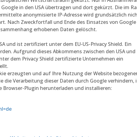
uropäischen Wirtschaftsraum gekürzt. Nur in Ausnahmefä
on Google in den USA übertragen und dort gekürzt. Die im 
rmittelte anonymisierte IP-Adresse wird grundsätzlich nich
. Nach Zweckfortfall und Ende des Einsatzes von Google
 Zusammenhang erhobenen Daten gelöscht.
A und ist zertifiziert unter dem EU-US-Privacy Shield. Ein
rden. Aufgrund dieses Abkommens zwischen den USA und 
ter dem Privacy Shield zertifizierte Unternehmen ein
llt.
okie erzeugten und auf Ihre Nutzung der Website bezogene
wie die Verarbeitung dieser Daten durch Google verhindern,
 Browser-Plugin herunterladen und installieren:
hl=de