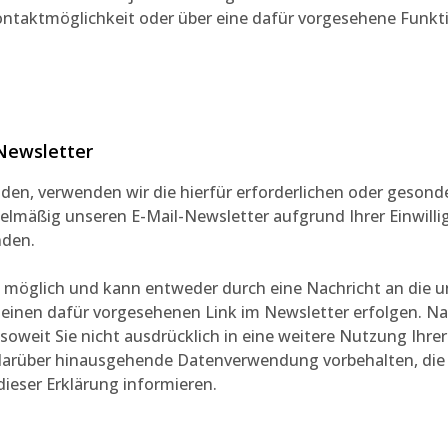
ontaktmöglichkeit oder über eine dafür vorgesehene Funkt
Newsletter
en, verwenden wir die hierfür erforderlichen oder gesond
elmäßig unseren E-Mail-Newsletter aufgrund Ihrer Einwill
nden.
t möglich und kann entweder durch eine Nachricht an die 
 einen dafür vorgesehenen Link im Newsletter erfolgen. N
soweit Sie nicht ausdrücklich in eine weitere Nutzung Ihrer
e darüber hinausgehende Datenverwendung vorbehalten, die
 dieser Erklärung informieren.