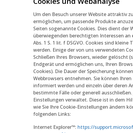
Cookies und Webanalyse
Um den Besuch unserer Website attraktiv z
ermöglichen, um passende Produkte anzuze
Seiten sogenannte Cookies. Dies dient de
überwiegenden berechtigten Interessen an e
Abs. 1 S. 1 lit. f DSGVO. Cookies sind klein
werden. Einige der von uns verwendeten Co
Schließen Ihres Browsers, wieder gelöscht (
Endgerät und ermöglichen uns, Ihren Brows
Cookies). Die Dauer der Speicherung können 
Webbrowsers entnehmen. Sie können Ihren Br
informiert werden und einzeln über deren 
bestimmte Fälle oder generell ausschließen. 
Einstellungen verwaltet. Diese ist in dem H
wie Sie Ihre Cookie-Einstellungen ändern kö
folgenden Links:
Internet Explorer™:
https://support.microso