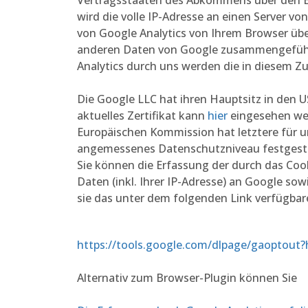
Vertragsstaaten des Abkommens über den E
wird die volle IP-Adresse an einen Server v
von Google Analytics von Ihrem Browser übe
anderen Daten von Google zusammengeführt
Analytics durch uns werden die in diesem
Die Google LLC hat ihren Hauptsitz in den US
aktuelles Zertifikat kann
hier
eingesehen we
Europäischen Kommission hat letztere für un
angemessenes Datenschutzniveau festgeste
Sie können die Erfassung der durch das Co
Daten (inkl. Ihrer IP-Adresse) an Google so
sie das unter dem folgenden Link verfügbare
https://tools.google.com/dlpage/gaoptout?
Alternativ zum Browser-Plugin können Sie