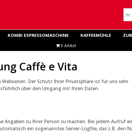
KOMBI ESPRESSOMASCHINE
KAFFEEMÜHLE
ZUB
0 Artikel
ng Caffè e Vita
 Webseiten. Der Schutz Ihrer Privatsphäre ist für uns sehr
usführlich über den Umgang mit Ihren Daten.
e Angaben zu Ihrer Person zu machen. Bei jedem Aufruf ei
 automatisch ein sogenanntes Server-Logfile, das z.B. den 