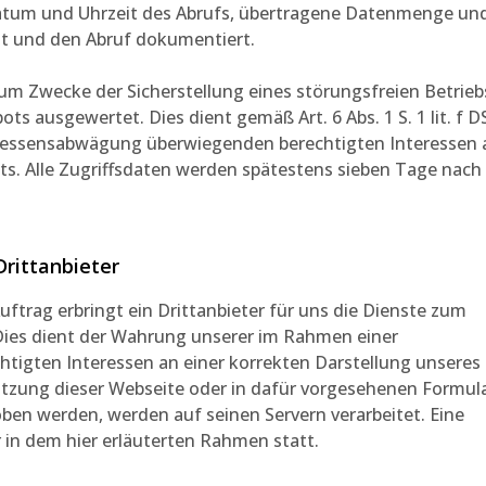
 Datum und Uhrzeit des Abrufs, übertragene Datenmenge un
lt und den Abruf dokumentiert.
um Zwecke der Sicherstellung eines störungsfreien Betrieb
ts ausgewertet. Dies dient gemäß Art. 6 Abs. 1 S. 1 lit. f
ressensabwägung überwiegenden berechtigten Interessen 
ts. Alle Zugriffsdaten werden spätestens sieben Tage nach
Drittanbieter
ftrag erbringt ein Drittanbieter für uns die Dienste zum
Dies dient der Wahrung unserer im Rahmen einer
igten Interessen an einer korrekten Darstellung unseres
utzung dieser Webseite oder in dafür vorgesehenen Formul
ben werden, werden auf seinen Servern verarbeitet. Eine
 in dem hier erläuterten Rahmen statt.